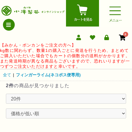
0
【みかん・ポンカンをご注文の方へ】
kg数に関わらず、数量1の購入ごとに発送を行うため、まとめて
ご購入いただいた場合でもカートの個数分の送料がかかります。
また発送時期が異なる商品もございますので、恐れいりますが一
つずつご注文いただけますと幸いです。
全て
|
フィンガーライム(ネコポス便専用)
2件
の商品が見つかりました